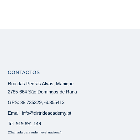
CONTACTOS
Rua das Pedras Alvas, Manique
2785-664 São Domingos de Rana
GPS: 38.735329, -9.355413
Email:
info@dirtrideacademy.pt
Tel:
919 691 149
(Chamada para rede móvel nacional)